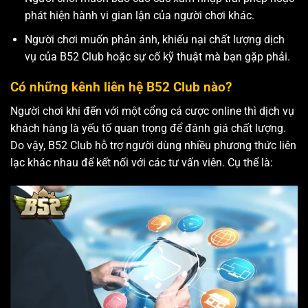
phát hiện hành vi gian lận của người chơi khác.
Người chơi muốn phản ánh, khiếu nại chất lượng dịch
vụ của B52 Club hoặc sự cố kỹ thuật mà bạn gặp phải.
Có những kênh liên hệ B52 Club nào?
Người chơi khi đến với một cổng cá cược online thì dịch vụ
khách hàng là yếu tố quan trọng để đánh giá chất lượng.
Do vậy, B52 Club hỗ trợ người dùng nhiều phương thức liên
lạc khác nhau để kết nối với các tư vấn viên. Cụ thể là: